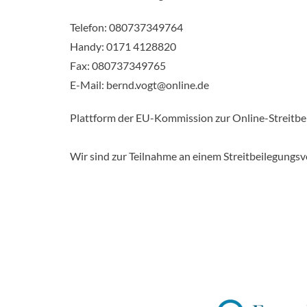
Telefon: 080737349764
Handy: 0171 4128820
Fax: 080737349765
E-Mail: bernd.vogt@online.de
Plattform der EU-Kommission zur Online-Streitbe
Wir sind zur Teilnahme an einem Streitbeilegungsv